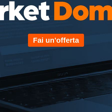
Fai un'offerta